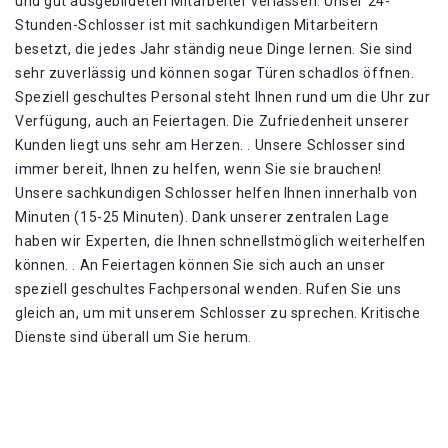
und gut ausgebildeten Mitarbeiter verlassen. Unser 24-
Stunden-Schlosser ist mit sachkundigen Mitarbeitern
besetzt, die jedes Jahr ständig neue Dinge lernen. Sie sind
sehr zuverlässig und können sogar Türen schadlos öffnen.
Speziell geschultes Personal steht Ihnen rund um die Uhr zur
Verfügung, auch an Feiertagen. Die Zufriedenheit unserer
Kunden liegt uns sehr am Herzen. . Unsere Schlosser sind
immer bereit, Ihnen zu helfen, wenn Sie sie brauchen!
Unsere sachkundigen Schlosser helfen Ihnen innerhalb von
Minuten (15-25 Minuten). Dank unserer zentralen Lage
haben wir Experten, die Ihnen schnellstmöglich weiterhelfen
können. . An Feiertagen können Sie sich auch an unser
speziell geschultes Fachpersonal wenden. Rufen Sie uns
gleich an, um mit unserem Schlosser zu sprechen. Kritische
Dienste sind überall um Sie herum.