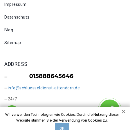
Impressum
Datenschutz
Blog
Sitemap
ADDRESS
info@schluesseldienst-attendorn.de
24/7
Wir verwenden Technologien wie Cookies. Durch die Nutzung dieser
Website stimmen Sie der Verwendung von Cookies zu.
ОК
Copyright © 2026 Kontakt. Alle Rechte vorbehalten.