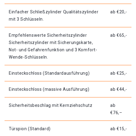
Einfacher Schließzylinder Qualitätszylinder
ab €20,-
mit 3 Schlüsseln.
Empfehlenswerte Sicherheitszylinder
ab €65,-
Sicherheitszylinder mit Sicherungskarte,
Not- und Gefahrenfunktion und 3 Komfort-
Wende-Schlüsseln.
Einsteckschloss (Standardausführung)
ab €25,-
Einsteckschloss (massive Ausführung)
ab €44,-
Sicherheitsbeschlag mit Kernziehschutz
ab
€76,–
Türspion (Standard)
ab €15,-