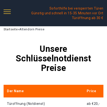
Soforthilfe bei versperrten Türen
Günstig und schnell in 15-35 Minuten vor Ort
Türöffnung ab 30 €
Startseite
»
Attendorn Preise
Unsere
Schlüsselnotdienst
Preise
Der Name
Price
Türoffnung (Notdienst)
ab €20,-