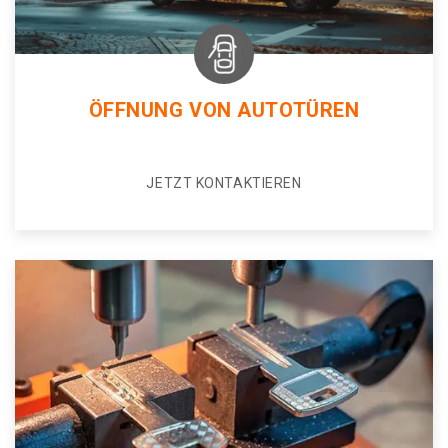
ÖFFNUNG VON AUTOTÜREN
JETZT KONTAKTIEREN