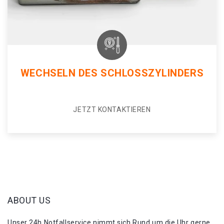
WECHSELN DES SCHLOSSZYLINDERS
JETZT KONTAKTIEREN
ABOUT US
Unser 24h Notfallservice nimmt sich Rund um die Uhr gerne