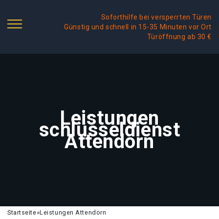
Soforthilfe bei versperrten Türen
Günstig und schnell in 15-35 Minuten vor Ort
Türöffnung ab 30 €
Leistungen
schlüsseldienst
Attendorn
Startseite
»
Leistungen Attendorn