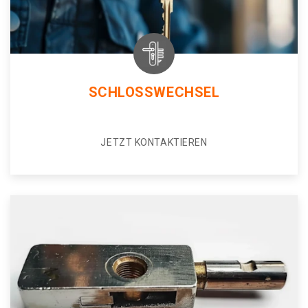
SCHLOSSWECHSEL
JETZT KONTAKTIEREN