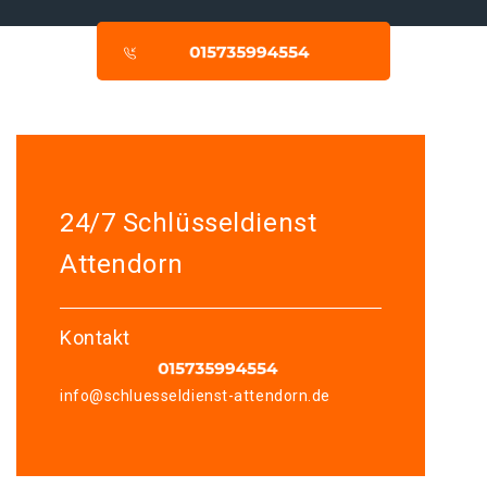
24/7 Schlüsseldienst
Attendorn
Kontakt
info@schluesseldienst-attendorn.de