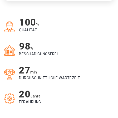
100
%
QUALITÄT
98
%
BESCHÄDIGUNGSFREI
27
min
DURCHSCHNITTLICHE WARTEZEIT
20
Jahre
EFRAHRUNG