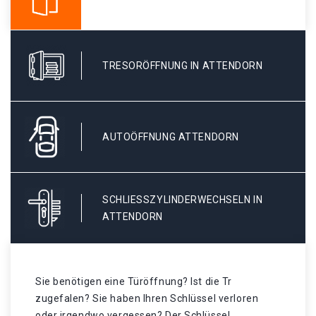
TRESORÖFFNUNG IN ATTENDORN
AUTOÖFFNUNG ATTENDORN
SCHLIESSZYLINDERWECHSELN IN A
TTENDORN
Sie benötigen eine Türöffnung? Ist die Tr
zugefalen? Sie haben Ihren Schlüssel verloren
oder irgendwo vergessen? Der Schlüssel