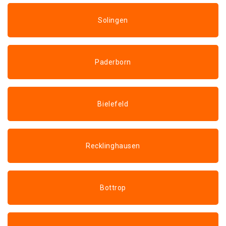
Solingen
Paderborn
Bielefeld
Recklinghausen
Bottrop