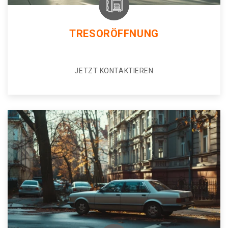
TRESORÖFFNUNG
JETZT KONTAKTIEREN