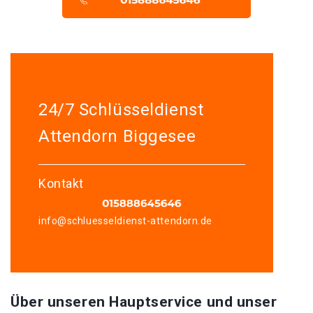
24/7 Schlüsseldienst
Attendorn Biggesee
Kontakt
info@schluesseldienst-attendorn.de
Über unseren Hauptservice und unser