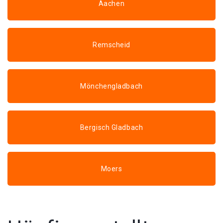
Aachen
Remscheid
Mönchengladbach
Bergisch Gladbach
Moers