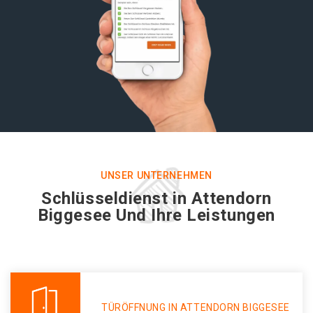
UNSER UNTERNEHMEN
Schlüsseldienst in Attendorn
Biggesee Und Ihre Leistungen
TÜRÖFFNUNG IN ATTENDORN BIGGESEE