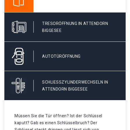
TRESORÖFFNUNG IN ATTENDORN
BIGGESEE
AUTOTÜRÖFFNUNG
SCHLIESSZYLINDERWECHSELN IN A
TTENDORN BIGGESEE
Müssen Sie die Tür öffnen? Ist der Schlüssel
kaputt? Gab es einen Schlüsselbruch? Der
Schlüssel steckt drinnen und lässt sich von