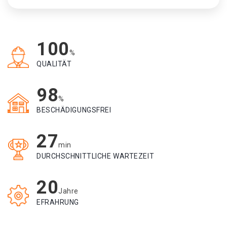
100
%
QUALITÄT
98
%
BESCHÄDIGUNGSFREI
27
min
DURCHSCHNITTLICHE WARTEZEIT
20
Jahre
EFRAHRUNG