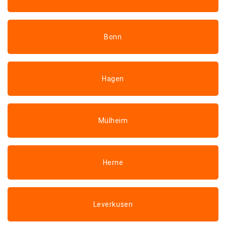
Bonn
Hagen
Mülheim
Herne
Leverkusen