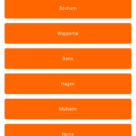
Bochum
Wuppertal
Bonn
Hagen
Mülheim
Herne