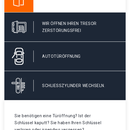
WIR ÖFFNEN IHREN TRESOR
ZERSTÖRUNGSFREI
AUTOTÜRÖFFNUNG
SCHLIESSZYLINDER WECHSELN.
Sie benötigen eine Türöffnung? Ist der
Schlüssel kaputt? Sie haben Ihren Schlüssel
verloren oder irgendwo vergessen?