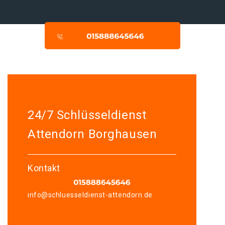
24/7 Schlüsseldienst
Attendorn Borghausen
Kontakt
info@schluesseldienst-attendorn.de