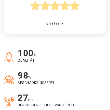
Elsa Frank
100
%
QUALITÄT
98
%
BESCHÄDIGUNGSFREI
27
min
DURCHSCHNITTLICHE WARTEZEIT