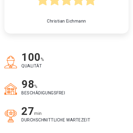
Christian Eichmann
100
%
QUALITÄT
98
%
BESCHÄDIGUNGSFREI
27
min
DURCHSCHNITTLICHE WARTEZEIT