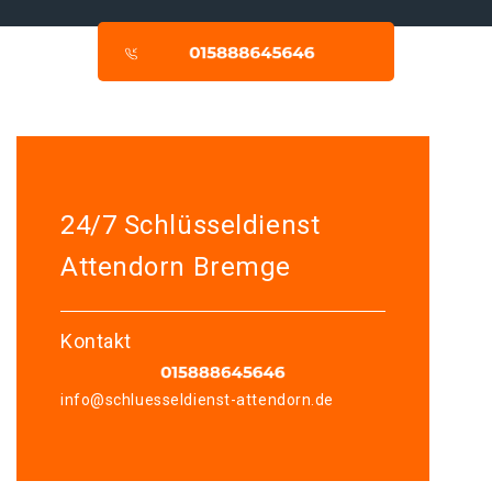
24/7 Schlüsseldienst
Attendorn Bremge
Kontakt
info@schluesseldienst-attendorn.de