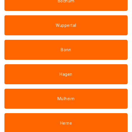
Bochum
Wuppertal
Bonn
Hagen
Mülheim
Herne