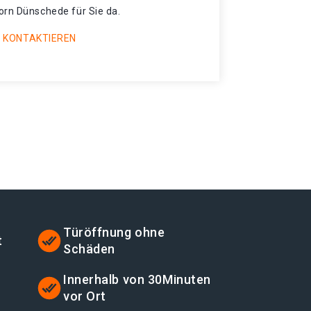
orn Dünschede für Sie da.
 KONTAKTIEREN
Türöffnung ohne
t
Schäden
Innerhalb von 30Minuten
vor Ort