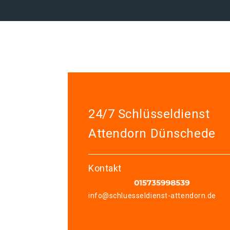
24/7 Schlüsseldienst
Attendorn Dünschede
Kontakt
info@schluesseldienst-attendorn.de