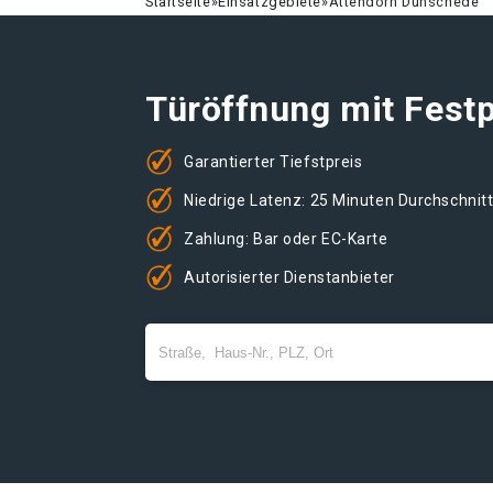
Startseite
»
Einsatzgebiete
»
Attendorn Dünschede
Türöffnung mit Festp
Garantierter Tiefstpreis
Niedrige Latenz: 25 Minuten Durchschnit
Zahlung: Bar oder EC-Karte
Autorisierter Dienstanbieter