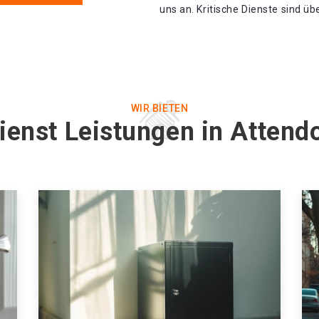
uns an. Kritische Dienste sind üb
WIR BIETEN
ienst Leistungen in Atten