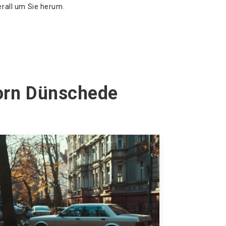
erall um Sie herum.
dorn Dünschede