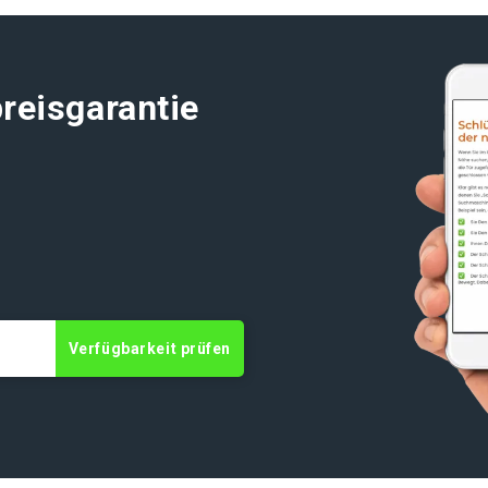
reisgarantie
t
Verfügbarkeit prüfen