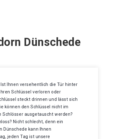
ndorn Dünschede
Ist Ihnen versehentlich die Tür hinter
Ihren Schlüssel verloren oder
lüssel steckt drinnen und lässt sich
ie können den Schlüssel nicht im
e Schlösser ausgetauscht werden?
loss? Nicht schlecht, denn ein
rn Dünschede kann Ihnen
ag, jeden Tag ist unsere