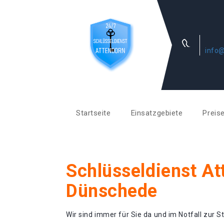
info@
Startseite
Einsatzgebiete
Preis
Schlüsseldienst At
Dünschede
Wir sind immer für Sie da und im Notfall zur St