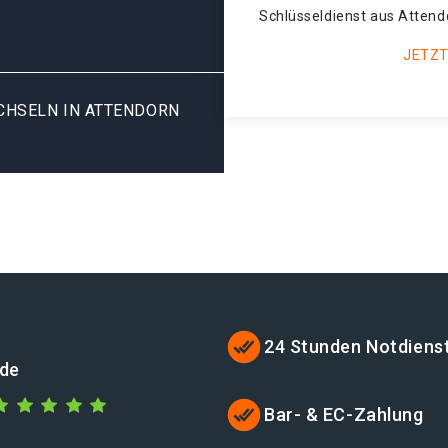
Schlüsseldienst aus Attend
JETZT
HSELN IN ATTENDORN D
24 Stunden Notdiens
.de
Bar- & EC-Zahlung