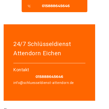
24/7 Schlüsseldienst
Attendorn Eichen
Kontakt
info@schluesseldienst-attendorn.de