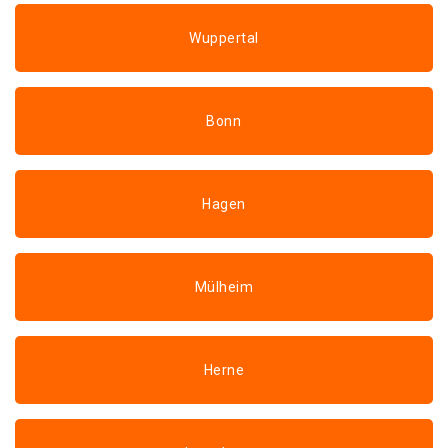
Wuppertal
Bonn
Hagen
Mülheim
Herne