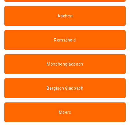
Aachen
Remscheid
Mönchengladbach
Bergisch Gladbach
Moers