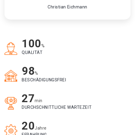
Christian Eichmann
100
%
QUALITÄT
98
%
BESCHÄDIGUNGSFREI
27
min
DURCHSCHNITTLICHE WARTEZEIT
20
Jahre
EFRAHRUNG