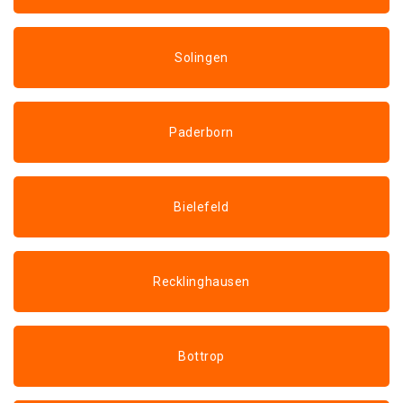
Solingen
Paderborn
Bielefeld
Recklinghausen
Bottrop