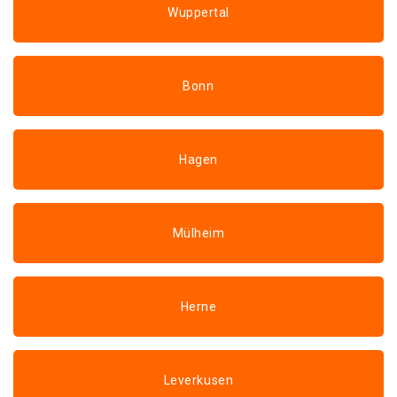
Wuppertal
Bonn
Hagen
Mülheim
Herne
Leverkusen