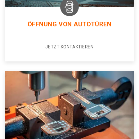
ÖFFNUNG VON AUTOTÜREN
JETZT KONTAKTIEREN