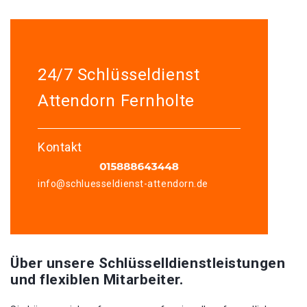
24/7 Schlüsseldienst
Attendorn Fernholte
Kontakt
info@schluesseldienst-attendorn.de
Über unsere Schlüsselldienstleistungen
und flexiblen Mitarbeiter.