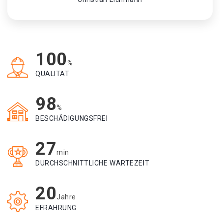
100
%
QUALITÄT
98
%
BESCHÄDIGUNGSFREI
27
min
DURCHSCHNITTLICHE WARTEZEIT
20
Jahre
EFRAHRUNG