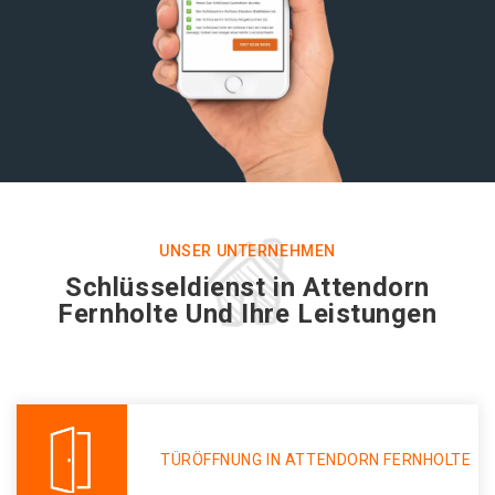
UNSER UNTERNEHMEN
Schlüsseldienst in Attendorn
Fernholte Und Ihre Leistungen
TÜRÖFFNUNG IN ATTENDORN FERNHOLTE