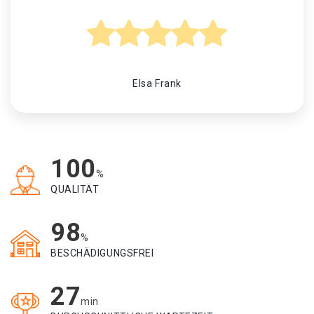
Elsa Frank
100
%
QUALITÄT
98
%
BESCHÄDIGUNGSFREI
27
min