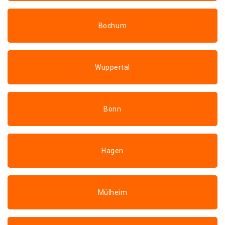
Bochum
Wuppertal
Bonn
Hagen
Mülheim