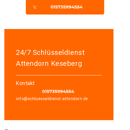
24/7 Schlüsseldienst
Attendorn Keseberg
Kontakt
info@schluesseldienst-attendorn.de