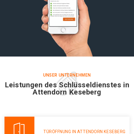
UNSER UNTERNEHMEN
Leistungen des Schlüsseldienstes in
Attendorn Keseberg
TÜRÖFFNUNG IN ATTENDORN KESEBERG