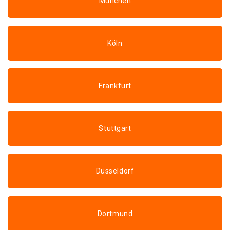
München
Köln
Frankfurt
Stuttgart
Düsseldorf
Dortmund