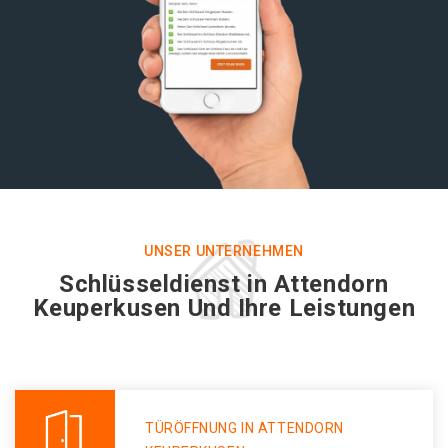
UNSER UNTERNEHMEN
Schlüsseldienst in Attendorn
Keuperkusen Und Ihre Leistungen
TÜRÖFFNUNG IN ATTENDORN