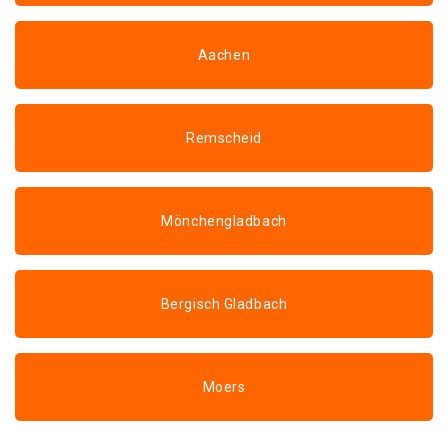
Aachen
Remscheid
Mönchengladbach
Bergisch Gladbach
Moers