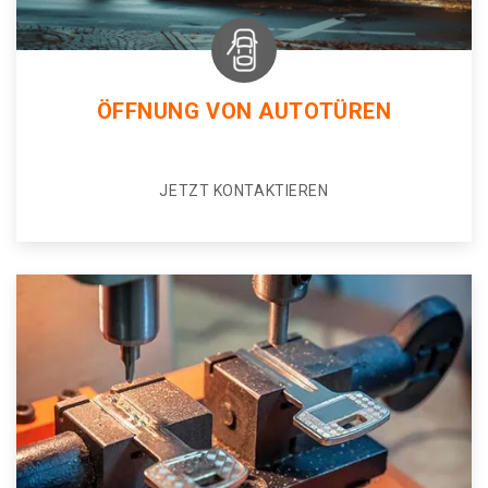
ÖFFNUNG VON AUTOTÜREN
JETZT KONTAKTIEREN