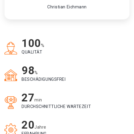
Christian Eichmann
100
%
QUALITÄT
98
%
BESCHÄDIGUNGSFREI
27
min
DURCHSCHNITTLICHE WARTEZEIT
20
Jahre
EFRAHRUNG