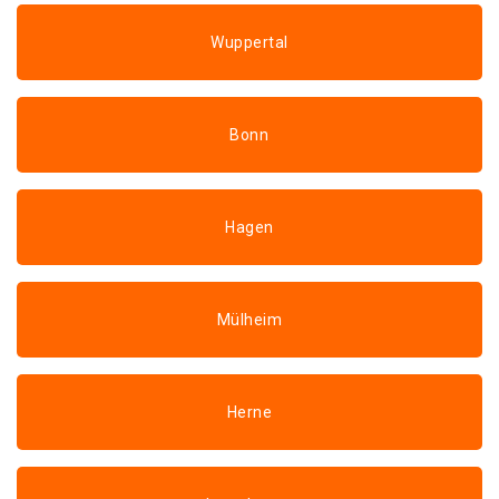
Wuppertal
Bonn
Hagen
Mülheim
Herne