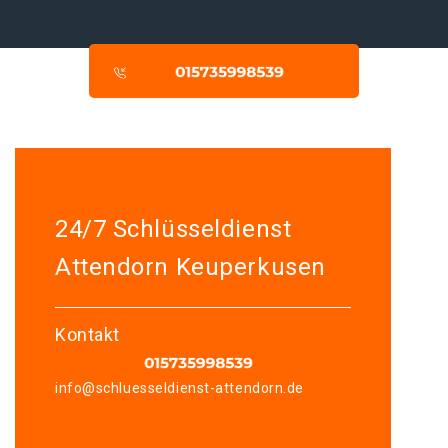
24/7 Schlüsseldienst
Attendorn Keuperkusen
Kontakt
info@schluesseldienst-attendorn.de