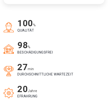
100
%
QUALITÄT
98
%
BESCHÄDIGUNGSFREI
27
min
DURCHSCHNITTLICHE WARTEZEIT
20
Jahre
EFRAHRUNG