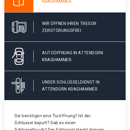
KRAGHAMMER
WIR ÖFFNEN IHREN TRESOR
ZERSTÖRUNGSFREI
AUTOÖFFNUNG IN ATTENDORN
KRAGHAMMER
UNSER SCHLÜSSELDIENST IN
ATTENDORN KRAGHAMMER
Sie benötigen eine Türöffnung? Ist der
Schlüssel kaputt? Gab es einen
Schlüsselbruch? Der Schlüssel steckt drinnen