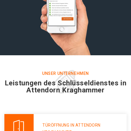
UNSER UNTERNEHMEN
Leistungen des Schlüsseldienstes in
Attendorn Kraghammer
TÜRÖFFNUNG IN ATTENDORN