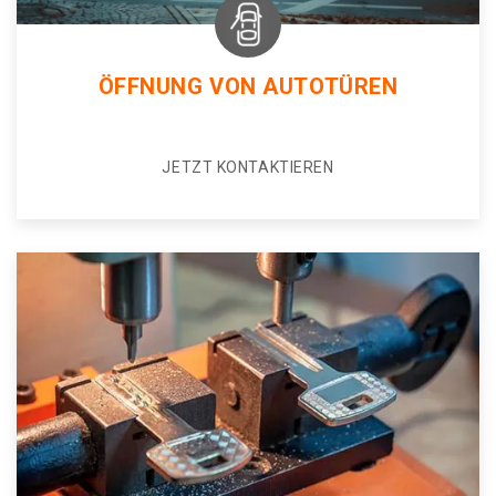
ÖFFNUNG VON AUTOTÜREN
JETZT KONTAKTIEREN