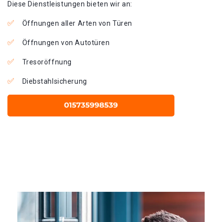
Diese Dienstleistungen bieten wir an:
Öffnungen aller Arten von Türen
Öffnungen von Autotüren
Tresoröffnung
Diebstahlsicherung