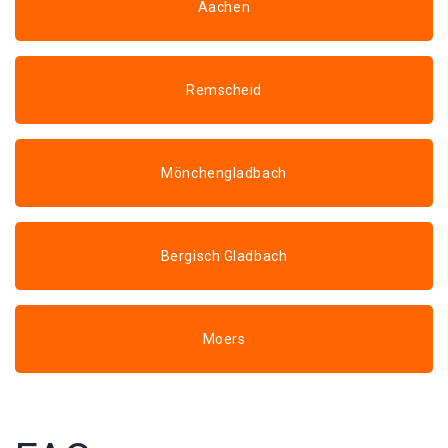
Aachen
Remscheid
Mönchengladbach
Bergisch Gladbach
Moers