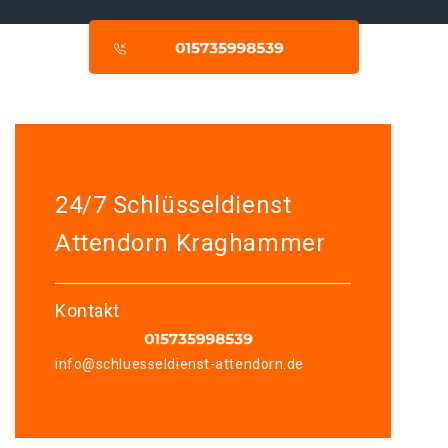
24/7 Schlüsseldienst
Attendorn Kraghammer
Kontakt
info@schluesseldienst-attendorn.de