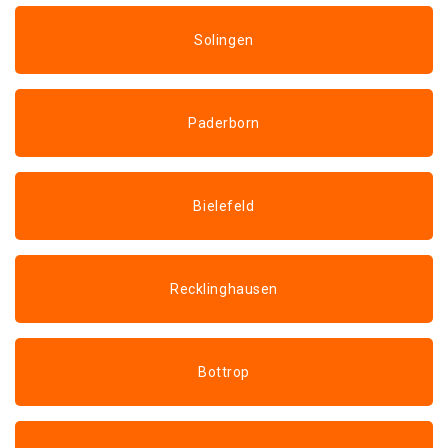
Solingen
Paderborn
Bielefeld
Recklinghausen
Bottrop