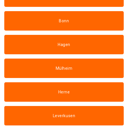
Bonn
Hagen
Mülheim
Herne
Leverkusen