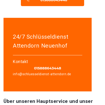
24/7 Schlüsseldienst
Attendorn Neuenhof
Kontakt
info@schluesseldienst-attendorn.de
Über unseren Hauptservice und unser