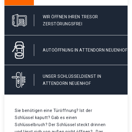
WIR ÖFFNEN IHREN TRESOR
ZERSTÖRUNGSFREI
AUTOÖFFNUNG IN ATTENDORN NEUENHOF
UNSER SCHLÜSSELDIENST IN
ATTENDORN NEUENHOF
Sie benötigen eine Türöffnung? Ist der
Schlüssel kaputt? Gab es einen
Schlüsselbruch? Der Schlüssel steckt drinnen
und lässt sich von außen nicht öffnen? . Das