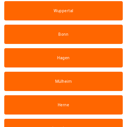
Wuppertal
Bonn
Hagen
Mülheim
Herne