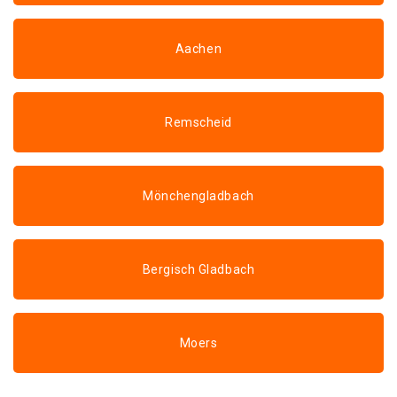
Aachen
Remscheid
Mönchengladbach
Bergisch Gladbach
Moers