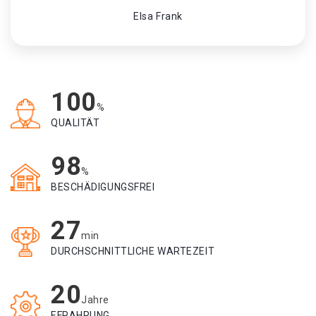
Elsa Frank
100
%
QUALITÄT
98
%
BESCHÄDIGUNGSFREI
27
min
DURCHSCHNITTLICHE WARTEZEIT
20
Jahre
EFRAHRUNG