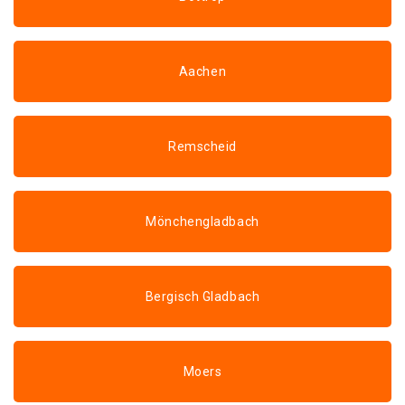
Aachen
Remscheid
Mönchengladbach
Bergisch Gladbach
Moers