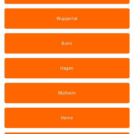
Wuppertal
Bonn
Hagen
Mülheim
Herne