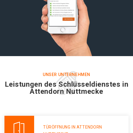
UNSER UNTERNEHMEN
Leistungen des Schlüsseldienstes in
Attendorn Nuttmecke
TÜRÖFFNUNG IN ATTENDORN