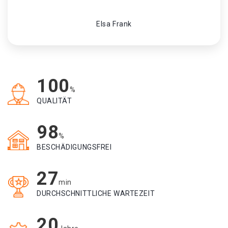
Elsa Frank
100
%
QUALITÄT
98
%
BESCHÄDIGUNGSFREI
27
min
DURCHSCHNITTLICHE WARTEZEIT
20