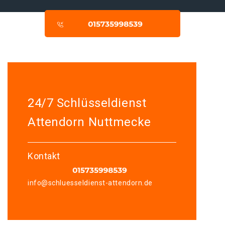
24/7 Schlüsseldienst
Attendorn Nuttmecke
Kontakt
info@schluesseldienst-attendorn.de