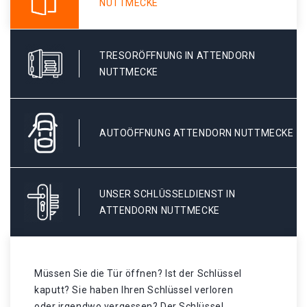
NUTTMECKE
TRESORÖFFNUNG IN ATTENDORN
NUTTMECKE
AUTOÖFFNUNG ATTENDORN NUTTMECKE
UNSER SCHLÜSSELDIENST IN
ATTENDORN NUTTMECKE
Müssen Sie die Tür öffnen? Ist der Schlüssel
kaputt? Sie haben Ihren Schlüssel verloren
oder irgendwo vergessen? Der Schlüssel