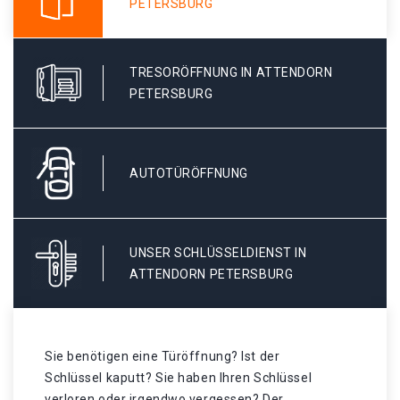
PETERSBURG
TRESORÖFFNUNG IN ATTENDORN
PETERSBURG
AUTOTÜRÖFFNUNG
UNSER SCHLÜSSELDIENST IN
ATTENDORN PETERSBURG
Sie benötigen eine Türöffnung? Ist der
Schlüssel kaputt? Sie haben Ihren Schlüssel
verloren oder irgendwo vergessen? Der