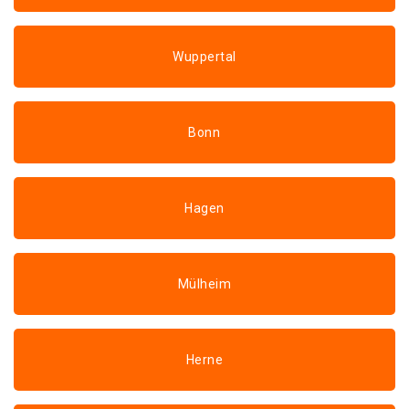
Wuppertal
Bonn
Hagen
Mülheim
Herne