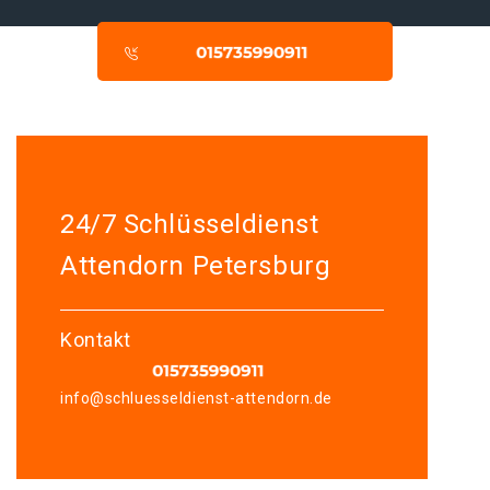
24/7 Schlüsseldienst
Attendorn Petersburg
Kontakt
info@schluesseldienst-attendorn.de