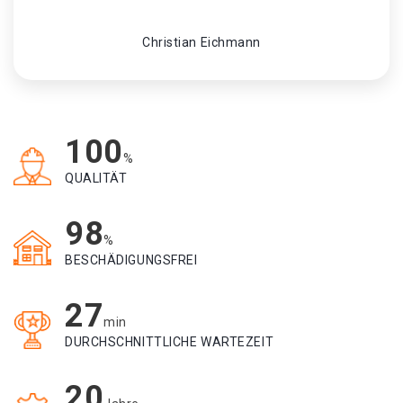
Christian Eichmann
100
%
QUALITÄT
98
%
BESCHÄDIGUNGSFREI
27
min
DURCHSCHNITTLICHE WARTEZEIT
20