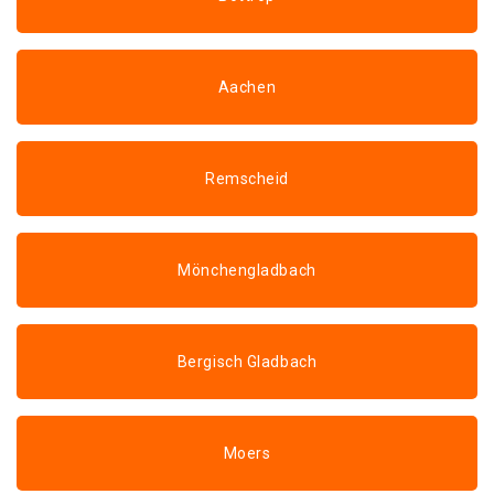
Aachen
Remscheid
Mönchengladbach
Bergisch Gladbach
Moers