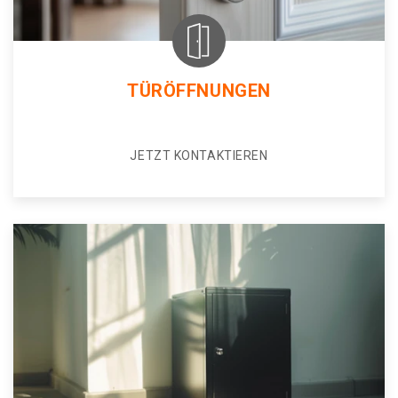
TÜRÖFFNUNGEN
JETZT KONTAKTIEREN