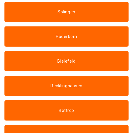
Solingen
Paderborn
Bielefeld
Recklinghausen
Bottrop