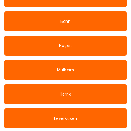
Bonn
Hagen
Mülheim
Herne
Leverkusen