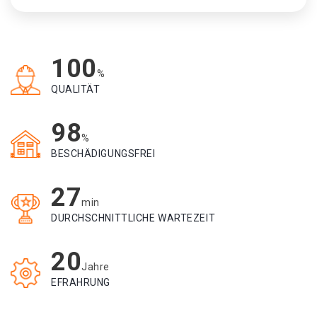
100
%
QUALITÄT
98
%
BESCHÄDIGUNGSFREI
27
min
DURCHSCHNITTLICHE WARTEZEIT
20
Jahre
EFRAHRUNG