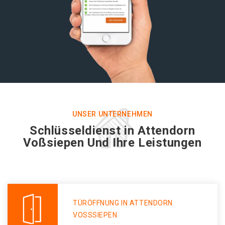
UNSER UNTERNEHMEN
Schlüsseldienst in Attendorn
Voßsiepen Und Ihre Leistungen
TÜRÖFFNUNG IN ATTENDORN
VOSSSIEPEN