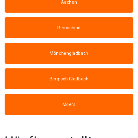
Aachen
Remscheid
Mönchengladbach
Bergisch Gladbach
Moers