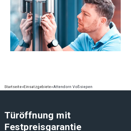
Startseite
»
Einsatzgebiete
»
Attendorn Voßsiepen
Türöffnung mit
Festpreisgarantie