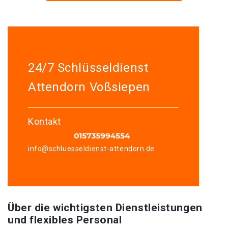
24/7 Schlüsseldienst
Attendorn Voßsiepen
Kontakt
info@schluesseldienst-attendorn.de
Über die wichtigsten Dienstleistungen
und flexibles Personal