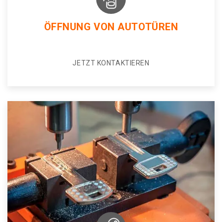
ÖFFNUNG VON AUTOTÜREN
JETZT KONTAKTIEREN