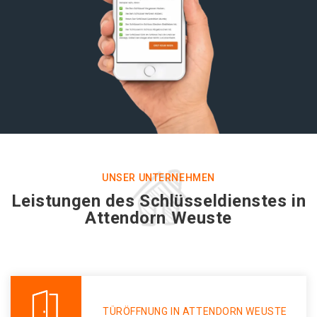
UNSER UNTERNEHMEN
Leistungen des Schlüsseldienstes in
Attendorn Weuste
TÜRÖFFNUNG IN ATTENDORN WEUSTE