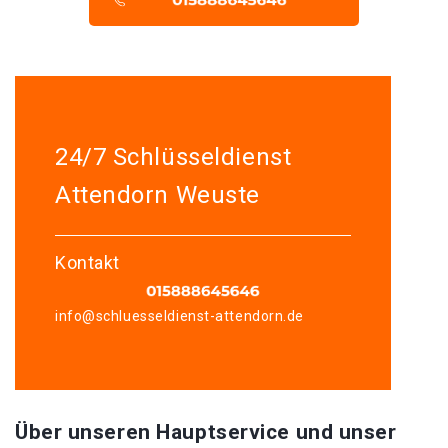
24/7 Schlüsseldienst
Attendorn Weuste
Kontakt
info@schluesseldienst-attendorn.de
Über unseren Hauptservice und unser