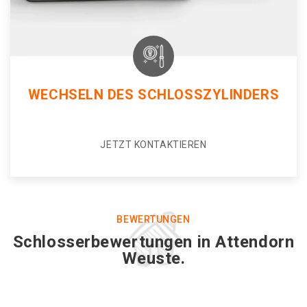
WECHSELN DES SCHLOSSZYLINDERS
JETZT KONTAKTIEREN
BEWERTUNGEN
Schlosserbewertungen in Attendorn
Weuste.