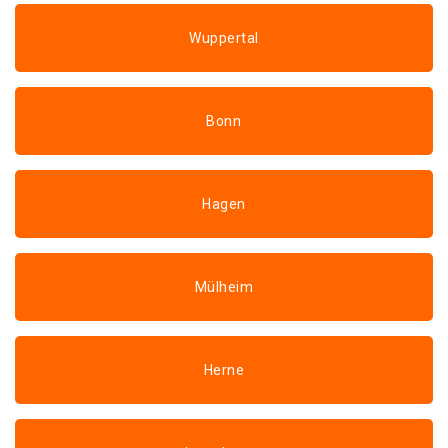
Wuppertal
Bonn
Hagen
Mülheim
Herne