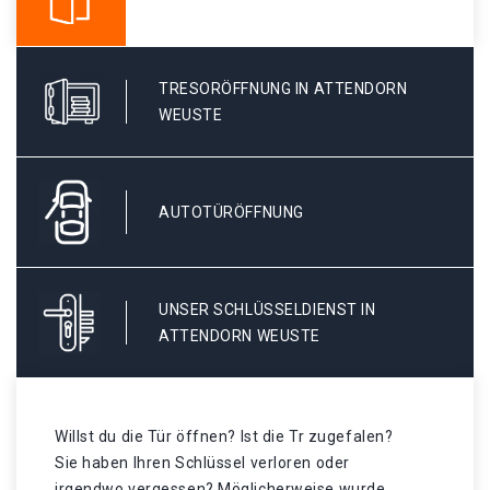
TRESORÖFFNUNG IN ATTENDORN
WEUSTE
AUTOTÜRÖFFNUNG
UNSER SCHLÜSSELDIENST IN
ATTENDORN WEUSTE
Willst du die Tür öffnen? Ist die Tr zugefalen?
Sie haben Ihren Schlüssel verloren oder
irgendwo vergessen? Möglicherweise wurde