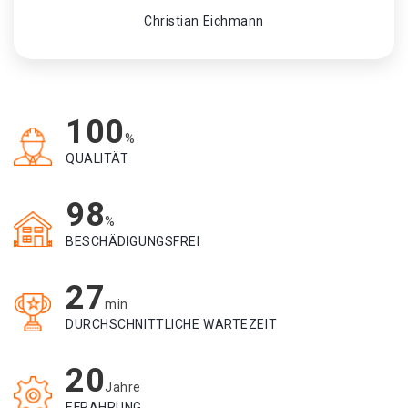
Christian Eichmann
100
%
QUALITÄT
98
%
BESCHÄDIGUNGSFREI
27
min
DURCHSCHNITTLICHE WARTEZEIT
20
Jahre
EFRAHRUNG