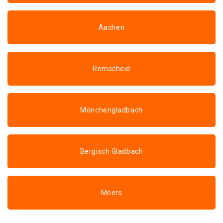
Aachen
Remscheid
Mönchengladbach
Bergisch Gladbach
Moers